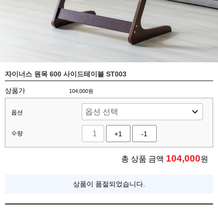
자이너스 원목 600 사이드테이블 ST003
상품가
104,000원
옵션
수량
+1
-1
104,000
총 상품 금액
원
상품이 품절되었습니다.