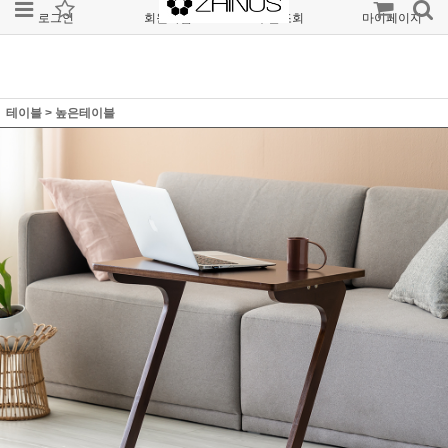
로그인
회원가입
주문조회
마이페이지
테이블
>
높은테이블