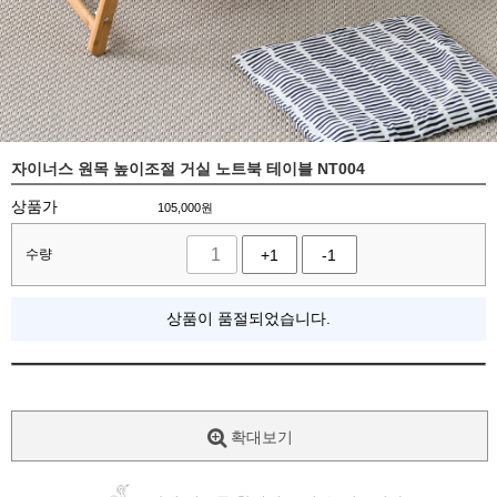
자이너스 원목 높이조절 거실 노트북 테이블 NT004
상품가
105,000
원
수량
+1
-1
상품이 품절되었습니다.
확대보기