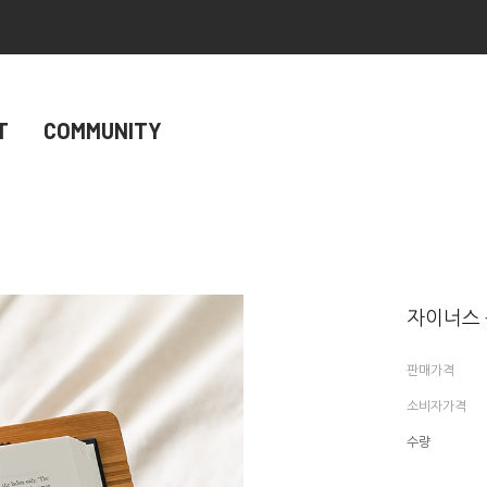
T
COMMUNITY
자이너스 원
판매가격
소비자가격
수량